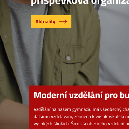
Aktuality
Moderní vzdělání pro b
Vzdělání na našem gymnáziu má všeobecný char
dalšímu vzdělávání, zejména k vysokoškolskému
vysokých školách. Šíře všeobecného vzdělání u