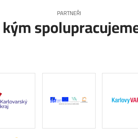
PARTNEŘI
 kým spolupracujem