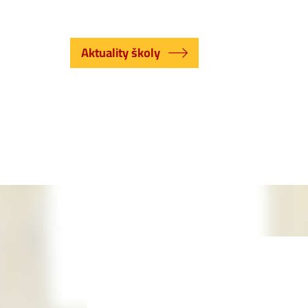
Aktuality školy