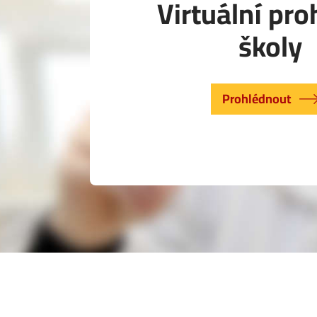
Virtuální pro
školy
Prohlédnout