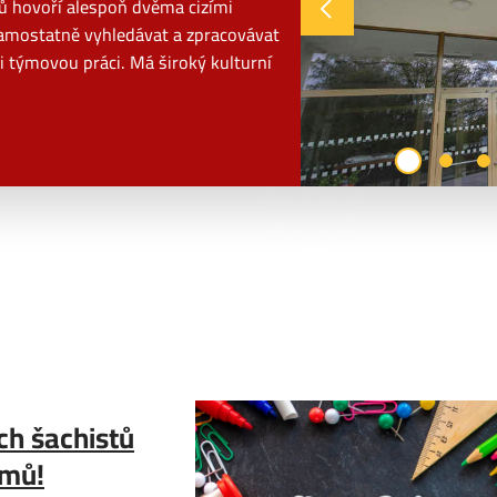
tů hovoří alespoň dvěma cizími
 samostatně vyhledávat a zpracovávat
i týmovou práci. Má široký kulturní
ch šachistů
ýmů!