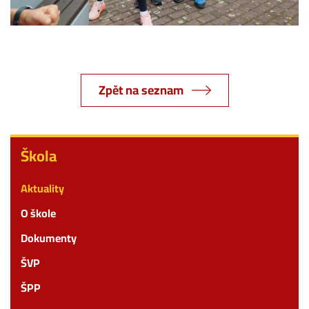
Zpět na seznam
Škola
Škola
Aktuality
O škole
Dokumenty
ŠVP
ŠPP