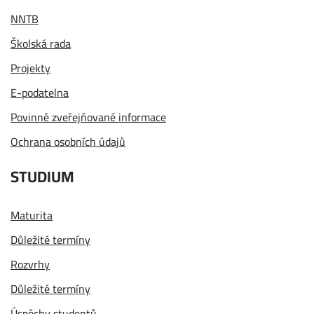
NNTB
Školská rada
Projekty
E-podatelna
Povinně zveřejňované informace
Ochrana osobních údajů
STUDIUM
Maturita
Důležité termíny
Rozvrhy
Důležité termíny
Úspěchy studentů