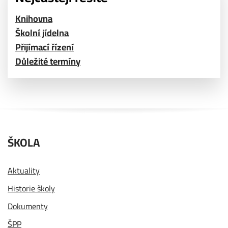
Knihovna
Školní jídelna
Přijímací řízení
Důležité termíny
ŠKOLA
Aktuality
Historie školy
Dokumenty
ŠPP