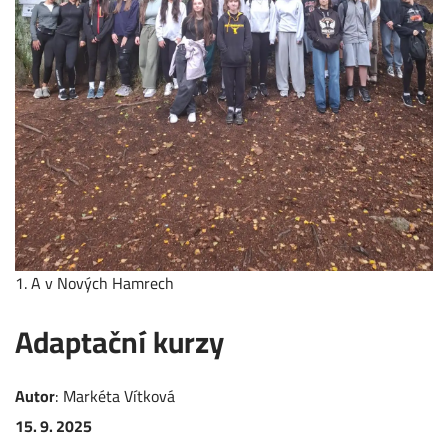
1. A v Nových Hamrech
Adaptační kurzy
Autor
:
Markéta
Vítková
15. 9. 2025