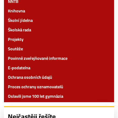
NNTB
Knihovna
Školní jídelna
Školská rada
Projekty
Soutěže
Povinně zveřejňované informace
E-podatelna
Ochrana osobních údajů
Proces ochrany oznamovatelů
Oslavili jsme 100 let gymnázia
Nejčastěji řešíte