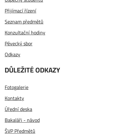
Přijímací řízení
Seznam předmětů
Konzultační hodiny
Pěvecký sbor
Odkazy
DŮLEŽITÉ ODKAZY
Fotogalerie
Kontakty
Úřední deska
Bakaláři - návod
ŠVP Předmětů