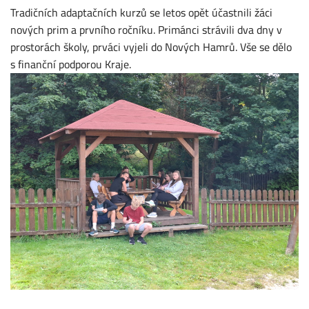
Tradičních adaptačních kurzů se letos opět účastnili žáci
nových prim a prvního ročníku. Primánci strávili dva dny v
prostorách školy, prváci vyjeli do Nových Hamrů. Vše se dělo
s finanční podporou Kraje.