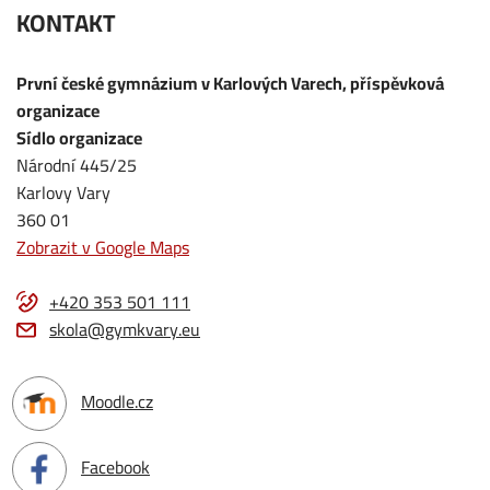
KONTAKT
První české gymnázium v Karlových Varech, příspěvková
organizace
Sídlo organizace
Národní 445/25
Karlovy Vary
360 01
Zobrazit v Google Maps
+420 353 501 111
skola@gymkvary.eu
Moodle.cz
Facebook