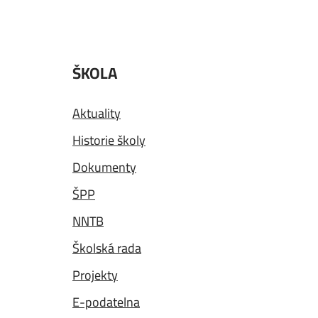
ŠKOLA
Aktuality
Historie školy
Dokumenty
ŠPP
NNTB
Školská rada
Projekty
E-podatelna