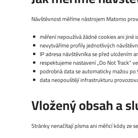
Návštěvnost měříme nástrojem Matomo provozo
měření nepoužívá žádné cookies ani jiné id
nevytváříme profily jednotlivých návštěvn
IP adresa návštěvníka se před uložením a
respektujeme nastavení „Do Not Track“ ve
podrobná data se automaticky mažou po 90
data neopouštějí infrastrukturu provozov
Vložený obsah a sl
Stránky nenačítají písma ani měřicí kódy ze se