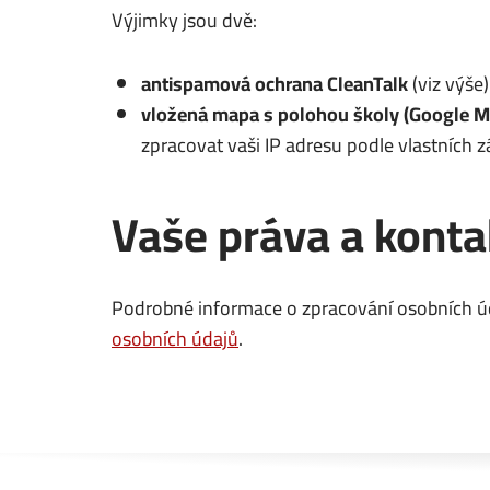
Výjimky jsou dvě:
antispamová ochrana CleanTalk
(viz výše
vložená mapa s polohou školy (Google M
zpracovat vaši IP adresu podle vlastních z
Vaše práva a konta
Podrobné informace o zpracování osobních úd
osobních údajů
.