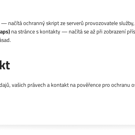
) — načítá ochranný skript ze serverů provozovatele služby,
aps)
na stránce s kontakty — načítá se až při zobrazení př
ásad.
kt
ajů, vašich právech a kontakt na pověřence pro ochranu o