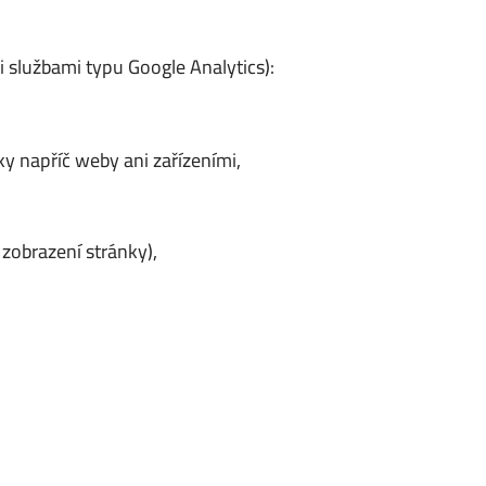
 službami typu Google Analytics):
y napříč weby ani zařízeními,
zobrazení stránky),