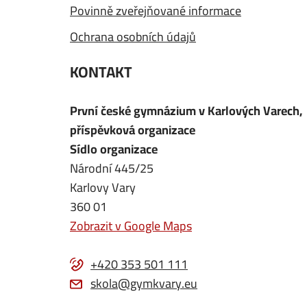
Povinně zveřejňované informace
Ochrana osobních údajů
KONTAKT
První české gymnázium v Karlových Varech,
příspěvková organizace
Sídlo organizace
Národní 445/25
Karlovy Vary
360 01
Zobrazit v Google Maps
+420 353 501 111
skola@gymkvary.eu