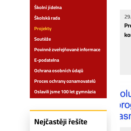
Školní jídelna
29.
Školská rada
Pr
Projekty
ko
Soutěže
Povinně zveřejňované informace
E-podatelna
Ochrana osobních údajů
Proces ochrany oznamovatelů
Oslavili jsme 100 let gymnázia
Nejčastěji řešíte