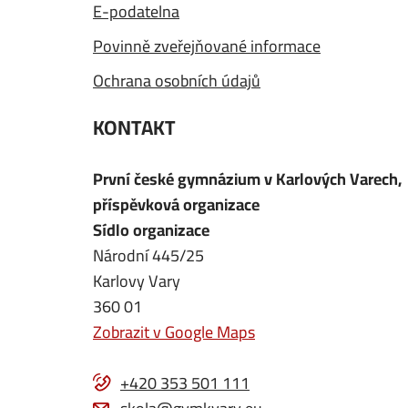
E-podatelna
Povinně zveřejňované informace
Ochrana osobních údajů
KONTAKT
První české gymnázium v Karlových Varech,
příspěvková organizace
Sídlo organizace
Národní 445/25
Karlovy Vary
360 01
Zobrazit v Google Maps
+420 353 501 111