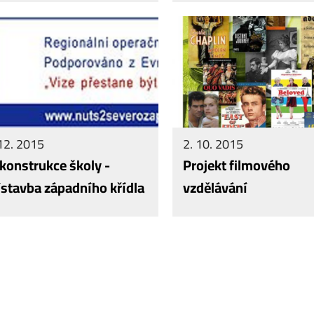
12. 2015
2. 10. 2015
konstrukce školy -
Projekt filmového
ístavba západního křídla
vzdělávání