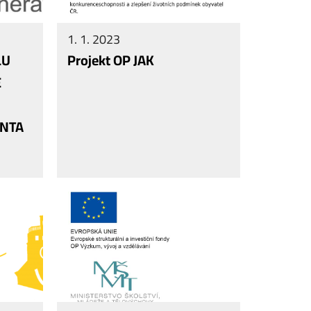
1. 1. 2023
LU
Projekt OP JAK
E
NTA