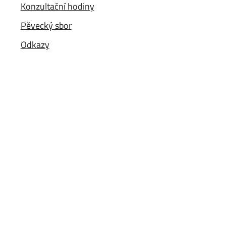
Konzultační hodiny
Pěvecký sbor
Odkazy