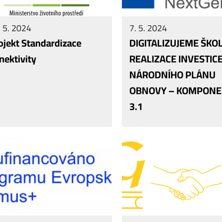
 5. 2024
7. 5. 2024
ojekt Standardizace
DIGITALIZUJEME ŠKO
nektivity
REALIZACE INVESTIC
NÁRODNÍHO PLÁNU
OBNOVY – KOMPONE
3.1