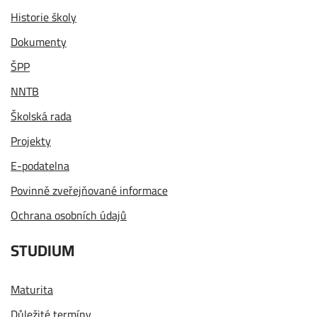
Historie školy
Dokumenty
ŠPP
NNTB
Školská rada
Projekty
E-podatelna
Povinně zveřejňované informace
Ochrana osobních údajů
STUDIUM
Maturita
Důležité termíny