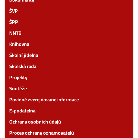
ŠVP
ŠPP
NNTB
Knihovna
Školní jídelna
Školská rada
Projekty
Soutěže
Povinně zveřejňované informace
E-podatelna
Ochrana osobních údajů
Proces ochrany oznamovatelů