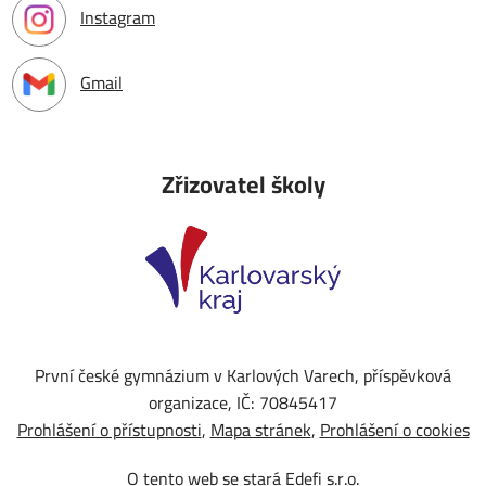
Instagram
Gmail
Zřizovatel školy
První české gymnázium v Karlových Varech, příspěvková
organizace, IČ: 70845417
Prohlášení o přístupnosti
Mapa stránek
Prohlášení o cookies
O tento web se stará
Edefi s.r.o.