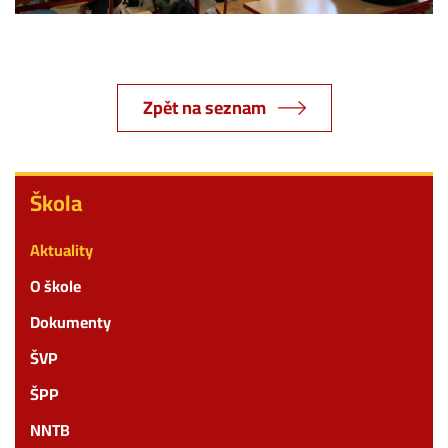
Zpět na seznam
Škola
Škola
Aktuality
O škole
Dokumenty
ŠVP
ŠPP
NNTB