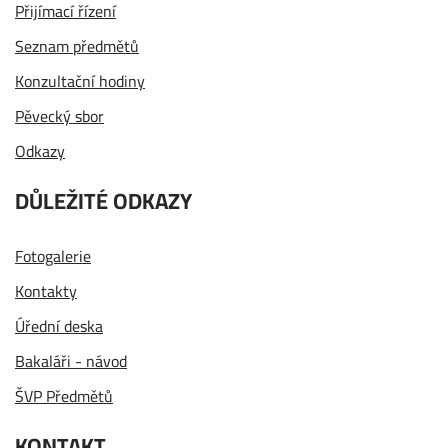
Přijímací řízení
Seznam předmětů
Konzultační hodiny
Pěvecký sbor
Odkazy
DŮLEŽITÉ ODKAZY
Fotogalerie
Kontakty
Úřední deska
Bakaláři - návod
ŠVP Předmětů
KONTAKT