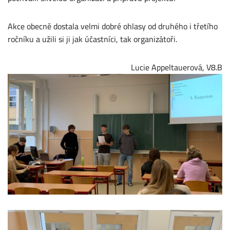
Akce obecně dostala velmi dobré ohlasy od druhého i třetího
ročníku a užili si ji jak účastníci, tak organizátoři.
Lucie Appeltauerová, V8.B