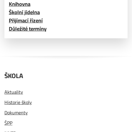
Knihovna
Školní jídelna
Přijímací řízení
Důležité termíny
ŠKOLA
Aktuality
Historie školy
Dokumenty
ŠPP