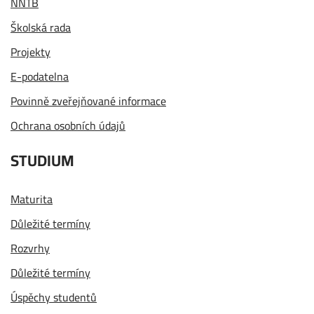
NNTB
Školská rada
Projekty
E-podatelna
Povinně zveřejňované informace
Ochrana osobních údajů
STUDIUM
Maturita
Důležité termíny
Rozvrhy
Důležité termíny
Úspěchy studentů