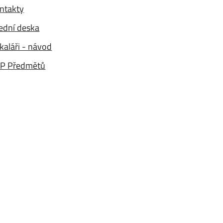
ntakty
ední deska
kaláři - návod
P Předmětů