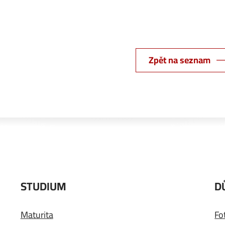
Zpět na seznam
STUDIUM
D
Maturita
Fo