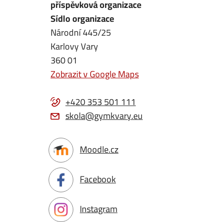
příspěvková organizace
Sídlo organizace
Národní 445/25
Karlovy Vary
360 01
Zobrazit v Google Maps
+420 353 501 111
skola@gymkvary.eu
Moodle.cz
Facebook
Instagram