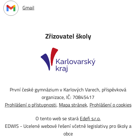
Gmail
Zřizovatel školy
První české gymnázium v Karlových Varech, příspěvková
organizace, IČ: 70845417
Prohlášení o přístupnosti
Mapa stránek
Prohlášení o cookies
O tento web se stará
Edefi s.r.o.
EDWIS -
Ucelené webové řešení včetně legislativy pro školy a
obce