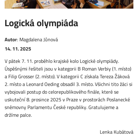
Logická olympiáda
Autor
:
Magdalena
Jůnová
14. 11. 2025
V pátek 7. 11. proběhlo krajské kolo Logické olympiády.
Úspěšnými řešiteli jsou v kategorii B Roman
Verbiy (1. místo)
a Filip Grosser (2.
místo). V kategorii C získala Tereza
Žáková
2. místo a Leonard Oeding obsadil 3. místo. Všichni tito žáci si
vybojovali postup do celorepublikového finále, které se
uskuteční 8. prosince 2025 v Praze v prostorách Poslanecké
sněmovny Parlamentu České republiky. Gratulujeme a
držíme palce.
Lenka Kubátová