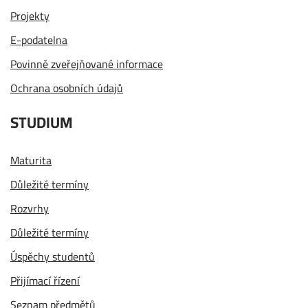
Projekty
E-podatelna
Povinně zveřejňované informace
Ochrana osobních údajů
STUDIUM
Maturita
Důležité termíny
Rozvrhy
Důležité termíny
Úspěchy studentů
Přijímací řízení
Seznam předmětů