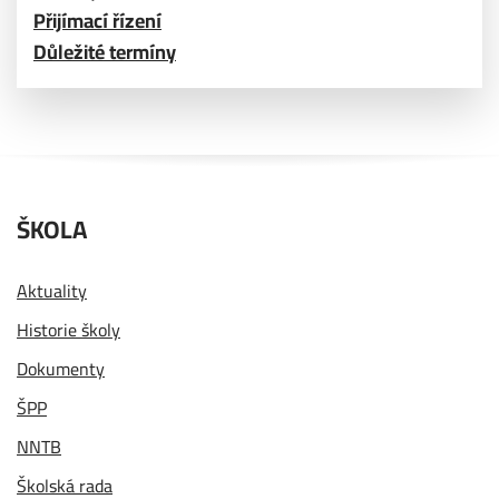
Přijímací řízení
Důležité termíny
ŠKOLA
Aktuality
Historie školy
Dokumenty
ŠPP
NNTB
Školská rada