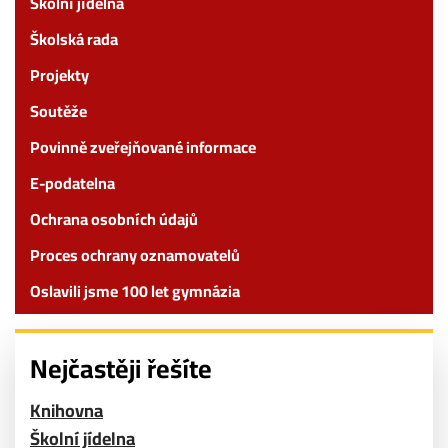
Školní jídelna
Školská rada
Projekty
Soutěže
Povinně zveřejňované informace
E-podatelna
Ochrana osobních údajů
Proces ochrany oznamovatelů
Oslavili jsme 100 let gymnázia
Nejčastěji řešíte
Knihovna
Školní jídelna