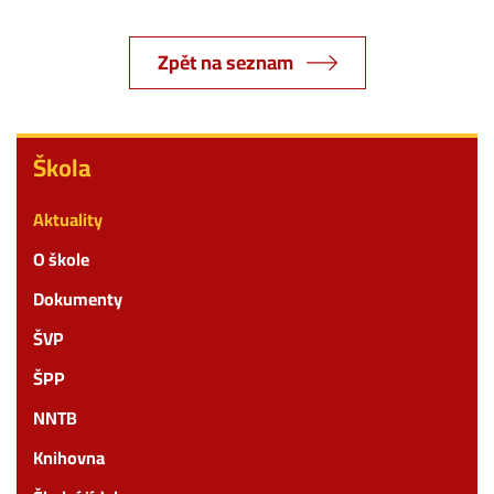
Zpět na seznam
Škola
Škola
Aktuality
O škole
Dokumenty
ŠVP
ŠPP
NNTB
Knihovna