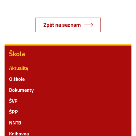
Zpět na seznam
Škola
Škola
Aktuality
O škole
Dokumenty
ŠVP
ŠPP
NNTB
Knihovna