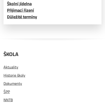
Školní jídelna
Přijímací řízení
Důležité termíny
ŠKOLA
Aktuality
Historie školy
Dokumenty
ŠPP
NNTB