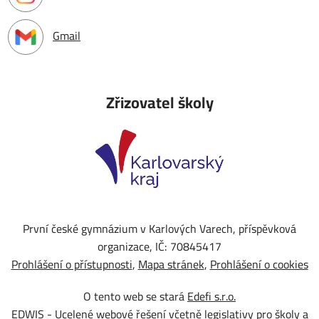
Gmail
Zřizovatel školy
První české gymnázium v Karlových Varech, příspěvková
organizace, IČ: 70845417
Prohlášení o přístupnosti
Mapa stránek
Prohlášení o cookies
O tento web se stará
Edefi s.r.o.
EDWIS -
Ucelené webové řešení včetně legislativy pro školy a