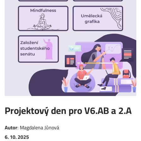
Projektový den pro V6.AB a 2.A
Autor
:
Magdalena
Jůnová
6. 10. 2025