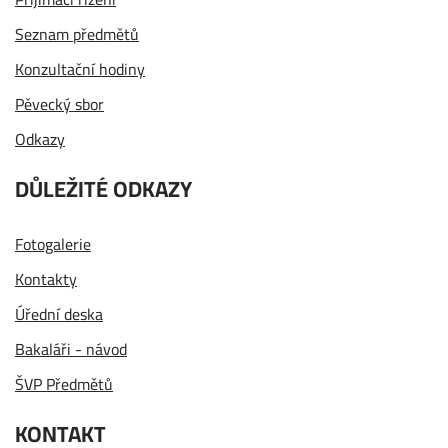
Seznam předmětů
Konzultační hodiny
Pěvecký sbor
Odkazy
DŮLEŽITÉ ODKAZY
Fotogalerie
Kontakty
Úřední deska
Bakaláři - návod
ŠVP Předmětů
KONTAKT