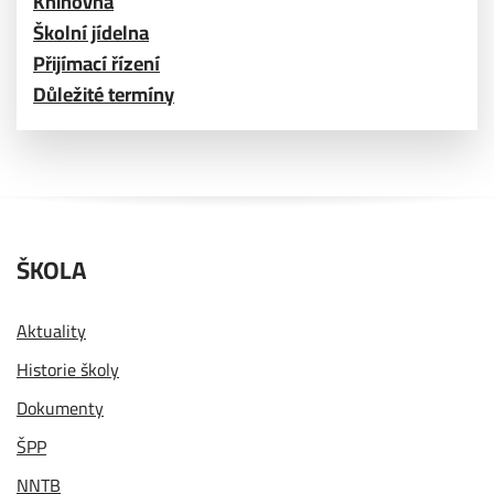
Knihovna
Školní jídelna
Přijímací řízení
Důležité termíny
ŠKOLA
Aktuality
Historie školy
Dokumenty
ŠPP
NNTB