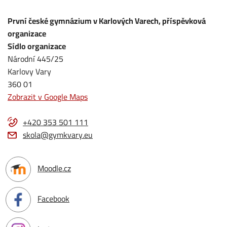
První české gymnázium v Karlových Varech, příspěvková
organizace
Sídlo organizace
Národní 445/25
Karlovy Vary
360 01
Zobrazit v Google Maps
+420 353 501 111
skola@gymkvary.eu
Moodle.cz
Facebook