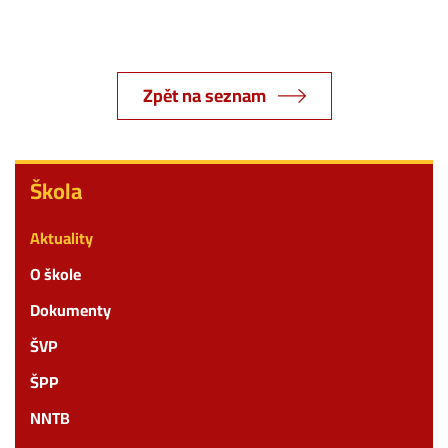
Zpět na seznam
Škola
Škola
Aktuality
O škole
Dokumenty
ŠVP
ŠPP
NNTB