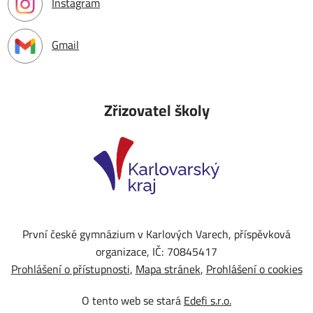
Instagram
Gmail
Zřizovatel školy
První české gymnázium v Karlových Varech, příspěvková
organizace, IČ: 70845417
Prohlášení o přístupnosti
Mapa stránek
Prohlášení o cookies
O tento web se stará
Edefi s.r.o.