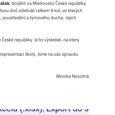
nášek
, dosáhli na Mistrovství České republiky
dvou dnů odehráli celkem 9 kol, ve kterých
, soustředění a týmového ducha. Jejich
é České republiky.
Je to výsledek, na který
eprezentaci školy. Jsme na vás opravdu
Monika Novotná