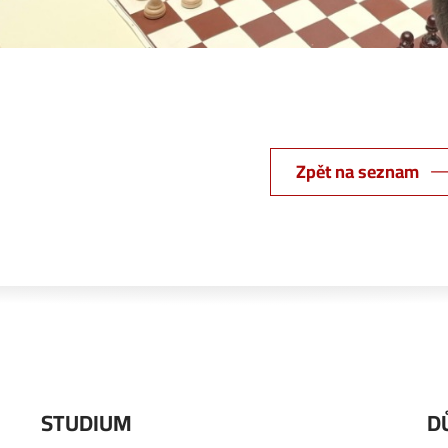
Zpět na seznam
STUDIUM
D