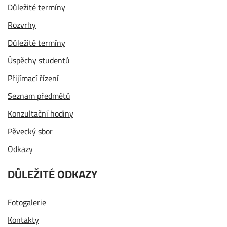
Důležité termíny
Rozvrhy
Důležité termíny
Úspěchy studentů
Přijímací řízení
Seznam předmětů
Konzultační hodiny
Pěvecký sbor
Odkazy
DŮLEŽITÉ ODKAZY
Fotogalerie
Kontakty