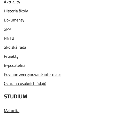
Aktuality
Historie školy
Dokumenty
ŠPP
NNTB
Školská rada
Projekty
E-podatelna
Povinně zveřejňované informace
Ochrana osobních údajů
STUDIUM
Maturita