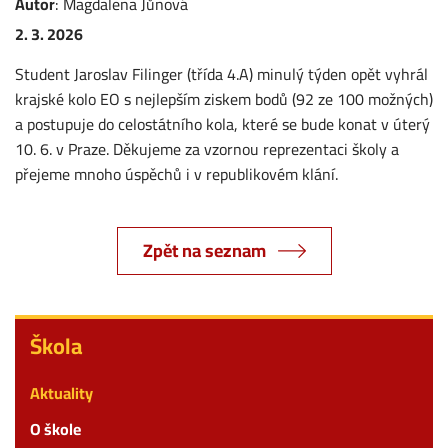
Autor
:
Magdalena
Jůnová
2. 3. 2026
Student Jaroslav Filinger (třída 4.A) minulý týden opět vyhrál
krajské kolo EO s nejlepším ziskem bodů (92 ze 100 možných)
a postupuje do celostátního kola, které se bude konat v úterý
10. 6. v Praze. Děkujeme za vzornou reprezentaci školy a
přejeme mnoho úspěchů i v republikovém klání.
Zpět na seznam
Škola
Škola
Aktuality
O škole