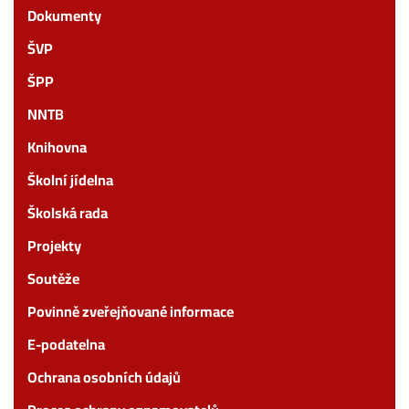
Dokumenty
ŠVP
ŠPP
NNTB
Knihovna
Školní jídelna
Školská rada
Projekty
Soutěže
Povinně zveřejňované informace
E-podatelna
Ochrana osobních údajů