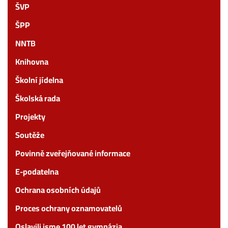
ŠVP
ŠPP
NNTB
Knihovna
Školní jídelna
Školská rada
Projekty
Soutěže
Povinně zveřejňované informace
E-podatelna
Ochrana osobních údajů
Proces ochrany oznamovatelů
Oslavili jsme 100 let gymnázia