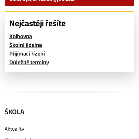
Nejčastěji řešíte
Knihovna
Školní jídelna
Přijímací řízení
Důležité termíny
ŠKOLA
Aktuality