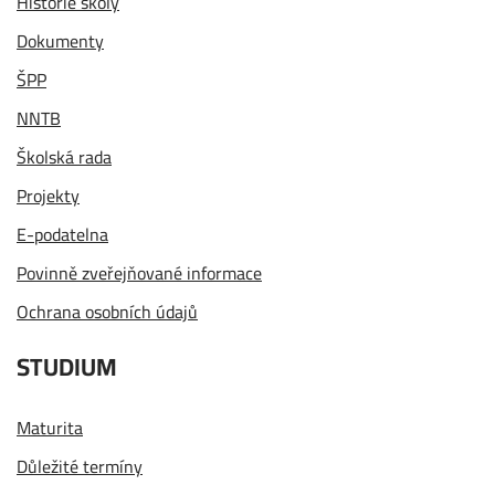
Historie školy
Dokumenty
ŠPP
NNTB
Školská rada
Projekty
E-podatelna
Povinně zveřejňované informace
Ochrana osobních údajů
STUDIUM
Maturita
Důležité termíny