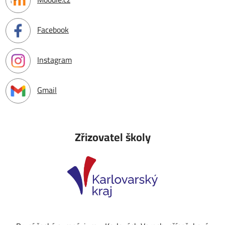
Facebook
Instagram
Gmail
Zřizovatel školy