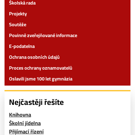
Školská rada
Projekty
Soutěže
Povinně zveřejňované informace
E-podatelna
Ochrana osobních údajů
Proces ochrany oznamovatelů
Oslavili jsme 100 let gymnázia
Nejčastěji řešíte
Knihovna
Školní jídelna
Přijímací řízení