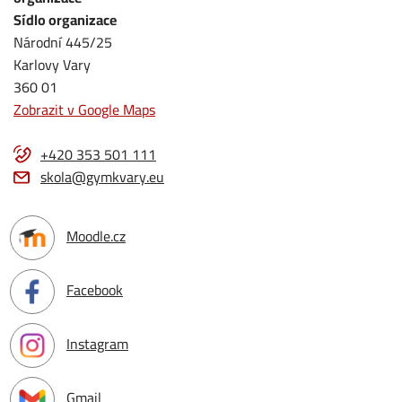
Sídlo organizace
Národní 445/25
Karlovy Vary
360 01
Zobrazit v Google Maps
+420 353 501 111
skola@gymkvary.eu
Moodle.cz
Facebook
Instagram
Gmail