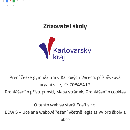
Zřizovatel školy
První české gymnázium v Karlových Varech, příspěvková
organizace, IČ: 70845417
Prohlášení o přístupnosti
Mapa stránek
Prohlášení o cookies
O tento web se stará
Edefi s.r.o.
EDWIS -
Ucelené webové řešení včetně legislativy pro školy a
obce