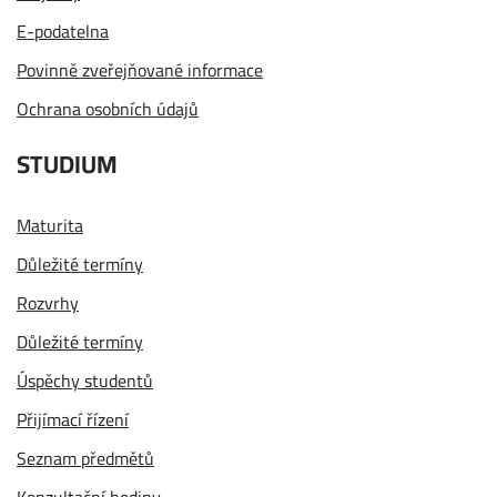
E-podatelna
Povinně zveřejňované informace
Ochrana osobních údajů
STUDIUM
Maturita
Důležité termíny
Rozvrhy
Důležité termíny
Úspěchy studentů
Přijímací řízení
Seznam předmětů