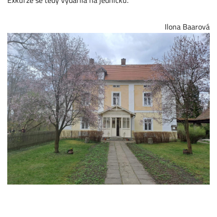
Ilona Baarová