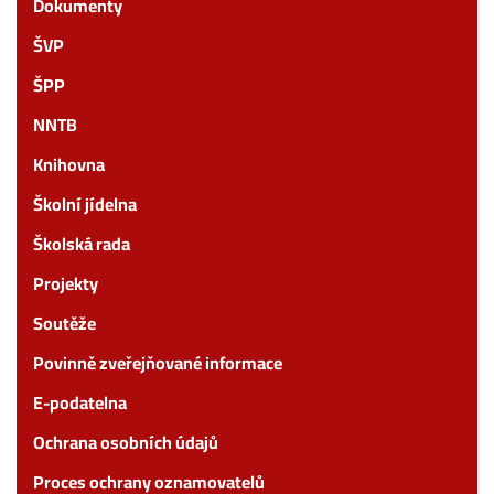
Dokumenty
ŠVP
ŠPP
NNTB
Knihovna
Školní jídelna
Školská rada
Projekty
Soutěže
Povinně zveřejňované informace
E-podatelna
Ochrana osobních údajů
Proces ochrany oznamovatelů