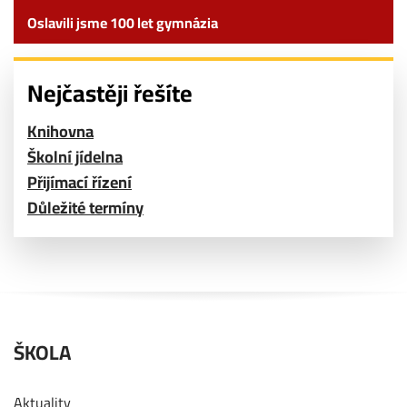
Oslavili jsme 100 let gymnázia
Nejčastěji řešíte
Knihovna
Školní jídelna
Přijímací řízení
Důležité termíny
ŠKOLA
Aktuality