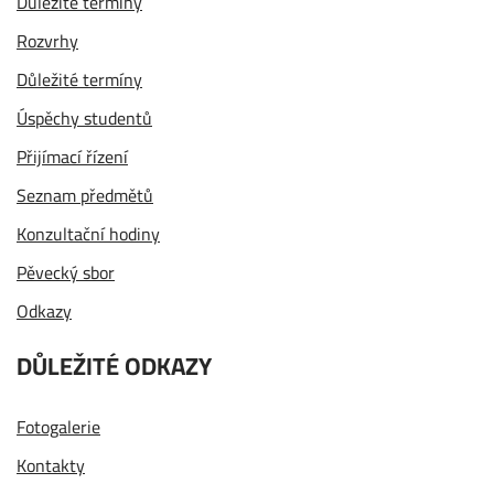
Důležité termíny
Rozvrhy
Důležité termíny
Úspěchy studentů
Přijímací řízení
Seznam předmětů
Konzultační hodiny
Pěvecký sbor
Odkazy
DŮLEŽITÉ ODKAZY
Fotogalerie
Kontakty