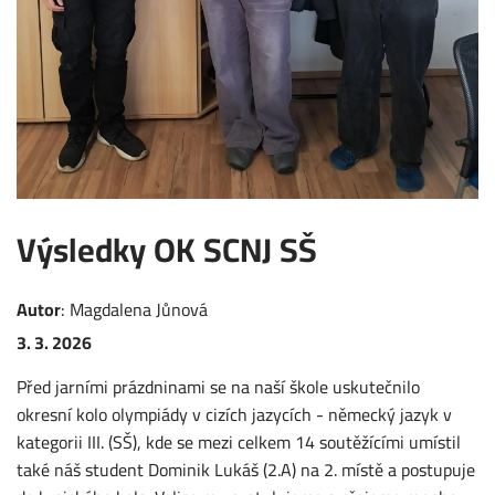
Výsledky OK SCNJ SŠ
Autor
:
Magdalena
Jůnová
3. 3. 2026
Před jarními prázdninami se na naší škole uskutečnilo
okresní kolo olympiády v cizích jazycích - německý jazyk v
kategorii III. (SŠ), kde se mezi celkem 14 soutěžícími umístil
také náš student Dominik Lukáš (2.A) na 2. místě a postupuje