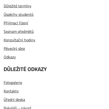
Důležité termíny
Úspěchy studentů
Přijímací řízení
Seznam předmětů
Konzultační hodiny
Pěvecký sbor
Odkazy
DŮLEŽITÉ ODKAZY
Fotogalerie
Kontakty
Úřední deska
Bakaláři - návod