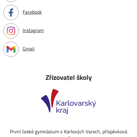
Facebook
Instagram
Gmail
Zřizovatel školy
První české gymnázium v Karlových Varech, příspěvková