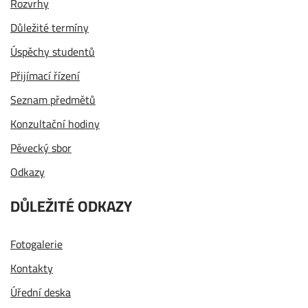
Rozvrhy
Důležité termíny
Úspěchy studentů
Přijímací řízení
Seznam předmětů
Konzultační hodiny
Pěvecký sbor
Odkazy
DŮLEŽITÉ ODKAZY
Fotogalerie
Kontakty
Úřední deska