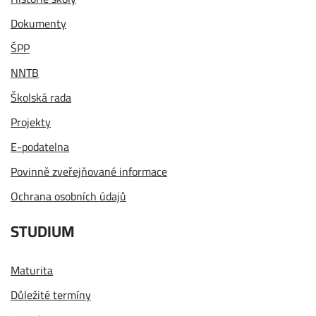
Dokumenty
ŠPP
NNTB
Školská rada
Projekty
E-podatelna
Povinně zveřejňované informace
Ochrana osobních údajů
STUDIUM
Maturita
Důležité termíny