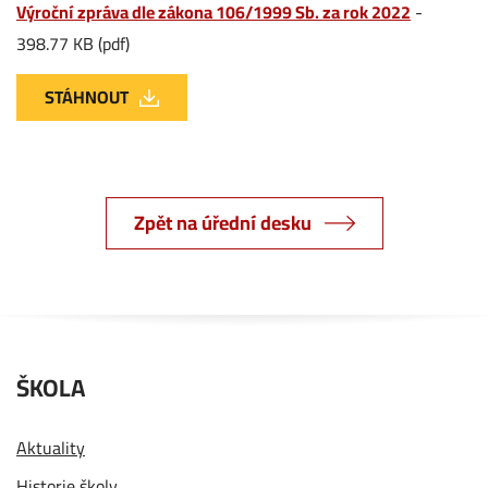
Výroční zpráva dle zákona 106/1999 Sb. za rok 2022
-
398.77 KB (pdf)
STÁHNOUT
Zpět na úřední desku
ŠKOLA
Aktuality
Historie školy