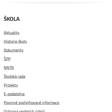
ŠKOLA
Aktuality
Historie školy
Dokumenty
ŠPP
NNTB
Školská rada
Projekty
E-podatelna
Povinně zveřejňované informace
Ochrana osobních údajů