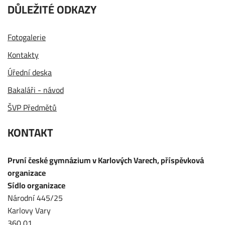
DŮLEŽITÉ ODKAZY
Fotogalerie
Kontakty
Úřední deska
Bakaláři - návod
ŠVP Předmětů
KONTAKT
První české gymnázium v Karlových Varech, příspěvková
organizace
Sídlo organizace
Národní 445/25
Karlovy Vary
360 01