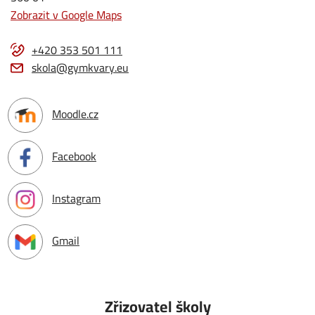
Zobrazit v Google Maps
+420 353 501 111
skola@gymkvary.eu
Moodle.cz
Facebook
Instagram
Gmail
Zřizovatel školy