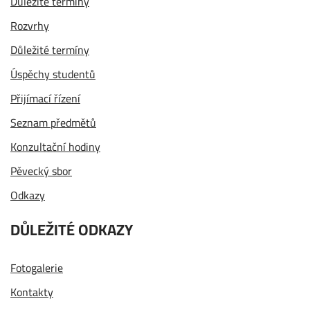
Důležité termíny
Rozvrhy
Důležité termíny
Úspěchy studentů
Přijímací řízení
Seznam předmětů
Konzultační hodiny
Pěvecký sbor
Odkazy
DŮLEŽITÉ ODKAZY
Fotogalerie
Kontakty