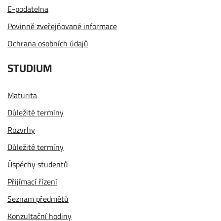
E-podatelna
Povinně zveřejňované informace
Ochrana osobních údajů
STUDIUM
Maturita
Důležité termíny
Rozvrhy
Důležité termíny
Úspěchy studentů
Přijímací řízení
Seznam předmětů
Konzultační hodiny