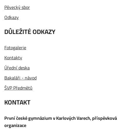
Pěvecký sbor
Odkazy
DŮLEŽITÉ ODKAZY
Fotogalerie
Kontakty
Úřední deska
Bakaláři - návod
ŠVP Předmětů
KONTAKT
První české gymnázium v Karlových Varech, příspěvková
organizace