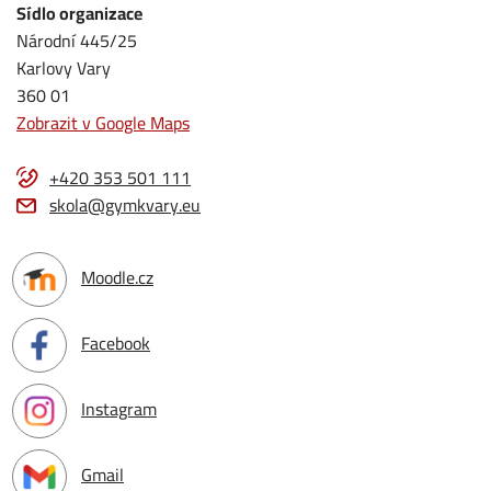
Sídlo organizace
Národní 445/25
Karlovy Vary
360 01
Zobrazit v Google Maps
+420 353 501 111
skola@gymkvary.eu
Moodle.cz
Facebook
Instagram
Gmail