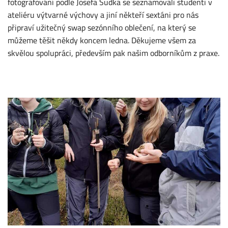
fotografování podle Josefa Sudka se seznamovali studenti v
ateliéru výtvarné výchovy a jiní někteří sextáni pro nás
připraví užitečný swap sezónního oblečení, na který se
můžeme těšit někdy koncem ledna. Děkujeme všem za
skvělou spolupráci, především pak našim odborníkům z praxe.