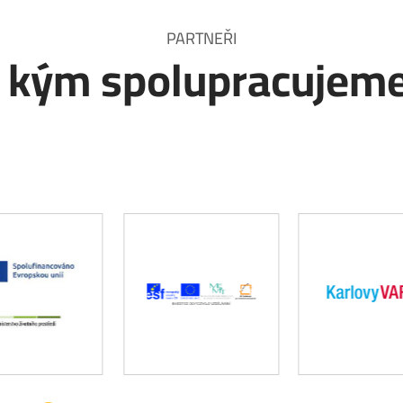
PARTNEŘI
 kým spolupracujem