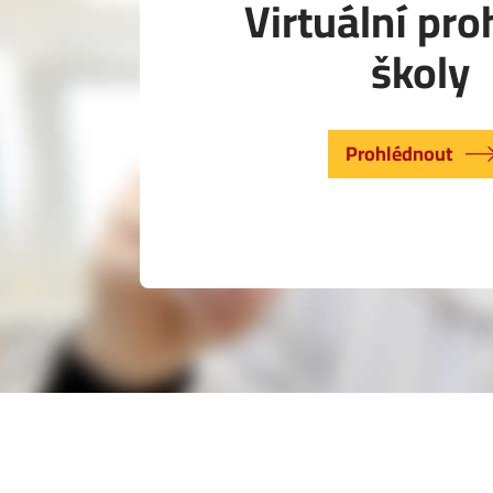
Virtuální pro
školy
Prohlédnout