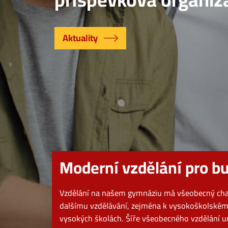
Aktuality
Moderní vzdělání pro b
Vzdělání na našem gymnáziu má všeobecný char
dalšímu vzdělávání, zejména k vysokoškolskému
vysokých školách. Šíře všeobecného vzdělání u