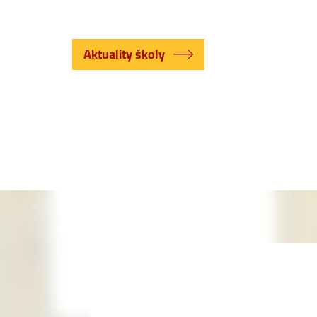
Aktuality školy