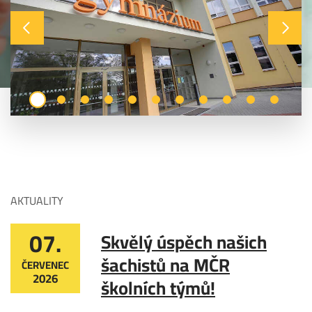
AKTUALITY
07.
Skvělý úspěch našich
šachistů na MČR
ČERVENEC
2026
školních týmů!