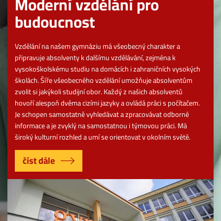
Moderní vzdělání pro
budoucnost
Vzdělání na našem gymnáziu má všeobecný charakter a
připravuje absolventy k dalšímu vzdělávání, zejména k
vysokoškolskému studiu na domácích i zahraničních vysokých
školách. Šíře všeobecného vzdělání umožňuje absolventům
zvolit si jakýkoli studijní obor. Každý z našich absolventů
hovoří alespoň dvěma cizími jazyky a ovládá práci s počítačem.
Je schopen samostatně vyhledávat a zpracovávat odborné
informace a je zvyklý na samostatnou i týmovou práci. Má
široký kulturní rozhled a umí se orientovat v okolním světě.
číst dále