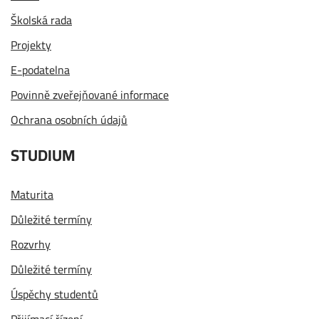
Školská rada
Projekty
E-podatelna
Povinně zveřejňované informace
Ochrana osobních údajů
STUDIUM
Maturita
Důležité termíny
Rozvrhy
Důležité termíny
Úspěchy studentů
Přijímací řízení