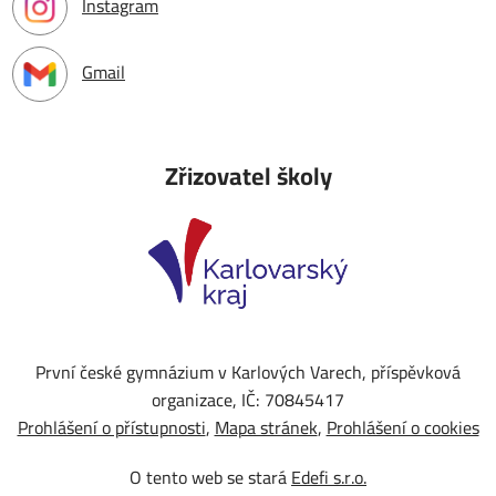
Instagram
Gmail
Zřizovatel školy
První české gymnázium v Karlových Varech, příspěvková
organizace, IČ: 70845417
Prohlášení o přístupnosti
Mapa stránek
Prohlášení o cookies
O tento web se stará
Edefi s.r.o.